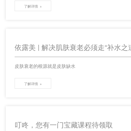
了解详情
依露美 | 解决肌肤衰老必须走“补水之
皮肤衰老的根源就是皮肤缺水
了解详情
叮咚，您有一门宝藏课程待领取