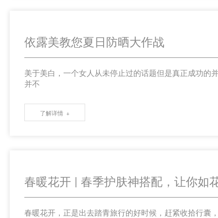
依露美教您夏日防晒大作战
美于美白，一个女人从未停止过的话题但是真正成功的
并不
了解详情
春暖花开 | 春季护肤神搭配，让你如
春暖花开，正是出去踏青旅行的好时候，赶紧收拾行囊，