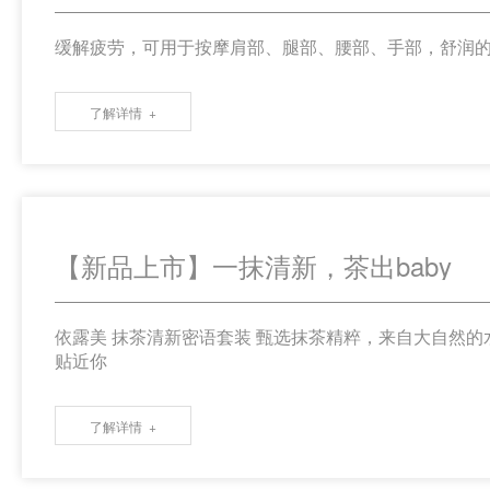
缓解疲劳，可用于按摩肩部、腿部、腰部、手部，舒润
了解详情
【新品上市】一抹清新，茶出baby
依露美 抹茶清新密语套装 甄选抹茶精粹，来自大自然
贴近你
了解详情