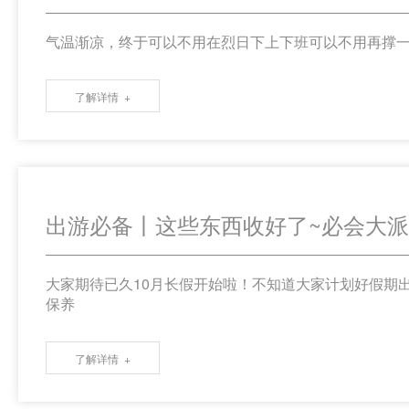
气温渐凉，终于可以不用在烈日下上下班可以不用再撑一
了解详情
出游必备丨这些东西收好了~必会大
大家期待已久10月长假开始啦！不知道大家计划好假期
保养
了解详情