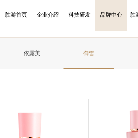
胜游首页
企业介绍
科技研发
品牌中心
胜
依露美
御雪