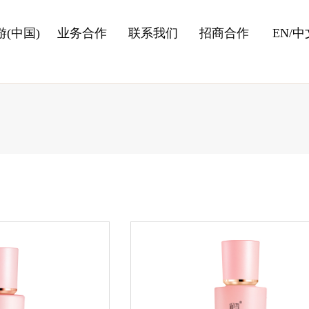
游(中国)
业务合作
联系我们
招商合作
EN
/中