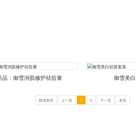
新品：御雪润肌修护祛痘膏
御雪美白
胜游首页
上一页
1
2
下一页
末页