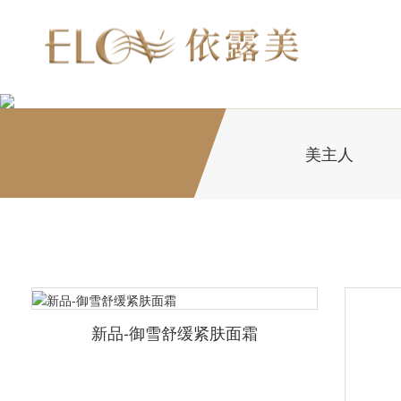
美主人
新品-御雪舒缓紧肤面霜