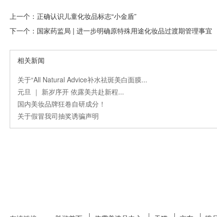
上一个：
正确认识儿童化妆品标志“小金盾”
下一个：
国家药监局 | 进一步明确原特殊用途化妆品过渡期管理事宜
相关新闻
关于“All Natural Advice补水祛斑美白面膜...
元旦 ｜ 新岁序开 依露美共赴新程...
国内美妆品牌狂卷自研成分！
关于假冒我司抽奖诱骗声明