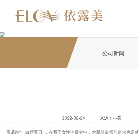
公司新闻
2022-02-24
来源：小美
俗话说“一白遮百丑”，在我国女性消费者中，对肌肤白皙的追求也