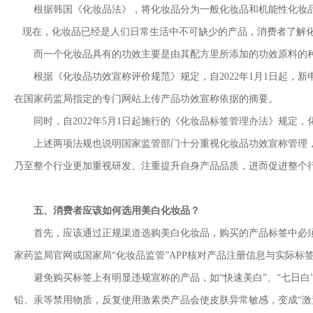
根据韩国《化妆品法》，将化妆品分为一般化妆品和机能性化妆品
现在，化妆品已经是人们日常生活中不可缺少的产品，消费者了解化
而一个化妆品具有的功效主要是由其配方里所添加的功效原料的种
根据《化妆品功效宣称评价规范》规定，自2022年1月1日起，
在国家药监局指定的专门网站上传产品功效宣称依据的摘要。
同时，自2022年5月1日起施行的《化妆品标签管理办法》规定，化
上述两项法规也说明国家监管部门十分重视化妆品功效宣称管理，
乃至整个行业更加重视研发、注重提升自身产品品质，进而促进整个
五、消费者应该如何选用美白化妆品？
首先，应该通过正规渠道选购美白化妆品，购买的产品标签中必须要有国家
家药监局官网或国家局“化妆品监管”APP核对产品注册信息与实际
避免购买标签上有明显违规宣称的产品，如“快速美白”、“七日白”
铅、汞等禁用物质，反复使用激素类产品会使皮肤异常敏感，变成“激