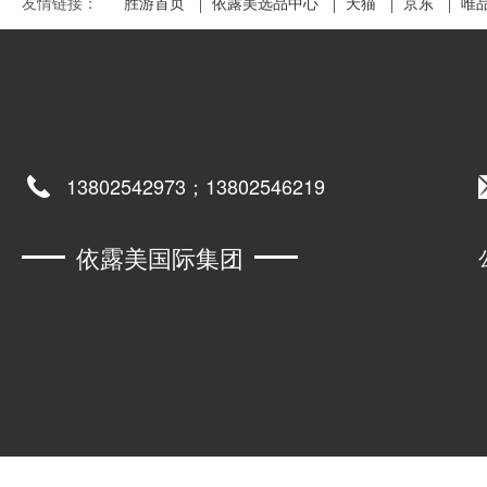
友情链接：
胜游首页
依露美选品中心
天猫
京东
唯
13802542973；13802546219
依露美国际集团