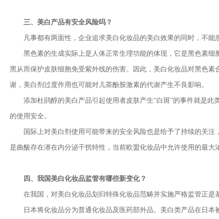
三、美白产品有安全风险吗？
凡事都有两面性，企业追求美白化妆品的美白效果的同时，不能忽
黑色素的生成实际上是人体正常生理功能的体现，它是黑色素细胞内
黑从而保护皮肤细胞免受紫外线的伤害。因此，美白化妆品对黑色素
谢，美白剂过度作用也可能对儿茶酚胺激素的代谢产生不良影响。
添加杜鹃醇的美白产品引起使用者皮肤产生“白斑”的事件就是此类
的使用安全。
国际上对美白剂使用可能带来的安全风险也是给予了持续的关注，对相关原
是曲酸存在潜在内分泌干扰特性，当前欧盟化妆品中允许使用的最大浓
四、我国美白化妆品监管有哪些新变化？
在我国，对美白化妆品划归特殊化妆品范畴并实施严格监管正是基
日本将化妆品分为普通化妆品及医药部外品。美白类产品在日本被