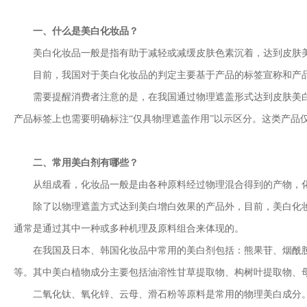
一、什么是美白化妆品？
美白化妆品一般是指有助于减轻或减缓皮肤色素沉着，达到皮肤美
目前，我国对于美白化妆品的判定主要基于产品的标签宣称和产品
需要提醒消费者注意的是，在我国通过物理遮盖形式达到皮肤美白增
产品标签上也需要明确标注“仅具物理遮盖作用”以示区分。这类产
二、常用美白剂有哪些？
从组成看，化妆品一般是由各种原料经过物理混合得到的产物，化
除了以物理遮盖方式达到美白增白效果的产品外，目前，美白化妆
通常是通过其中一种或多种机理及原料组合来体现的。
在我国及日本、韩国化妆品中常用的美白剂包括：熊果苷、烟酰胺、
等。其中美白植物成分主要包括油溶性甘草提取物、构树叶提取物、
二氧化钛、氧化锌、云母、滑石粉等原料是常用的物理美白成分