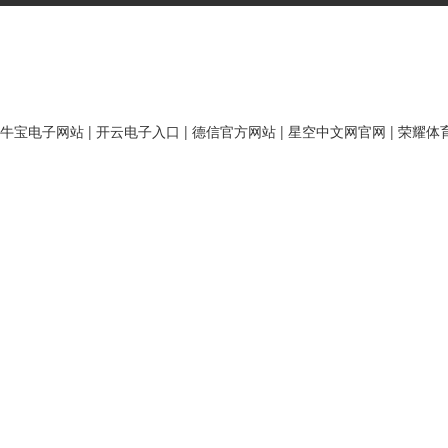
牛宝电子网站
|
开云电子入口
|
德信官方网站
|
星空中文网官网
|
荣耀体