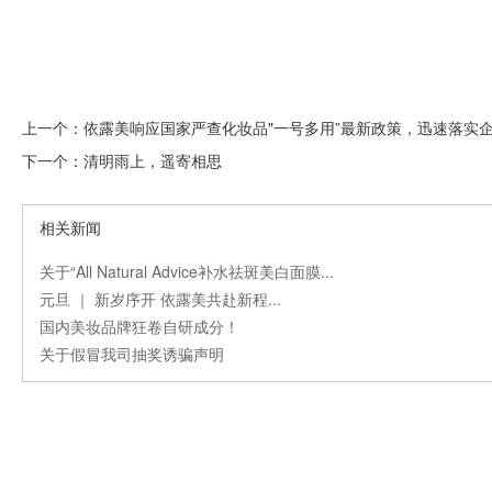
上一个：
依露美响应国家严查化妆品"一号多用”最新政策，迅速落实
下一个：
清明雨上，遥寄相思
相关新闻
关于“All Natural Advice补水祛斑美白面膜...
元旦 ｜ 新岁序开 依露美共赴新程...
国内美妆品牌狂卷自研成分！
关于假冒我司抽奖诱骗声明