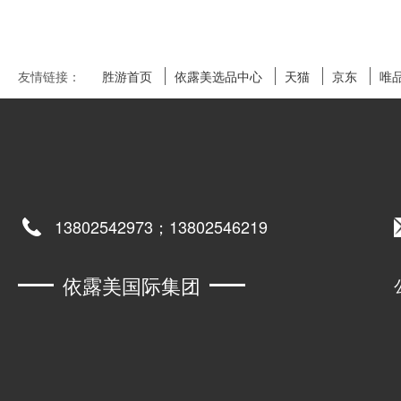
友情链接：
胜游首页
依露美选品中心
天猫
京东
唯
13802542973；13802546219
依露美国际集团