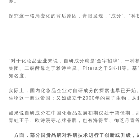
岭。
探究这一格局变化的背后原因，青眼发现，“成分”、“
“对于化妆品企业来说，自研成分就是‘金字招牌’，一
集团、二裂酵母之于雅诗兰黛、Pitera之于SK-I
知名度。
实际上，国内化妆品企业对自研成分的探索也早已开始。
生物这一商业帝国；又如成立于2000年的巨子生物，
如果说自研成分在中国化妆品发展初期仅处于蛰伏期，那
青蛙王子、欧诗漫等老牌品牌，也有海得宝、御芝丹青
一方面，部分国货品牌对科研技术进行了创新或升级，