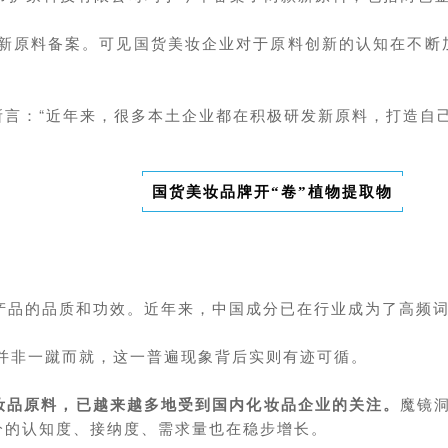
项新原料备案。可见国货美妆企业对于原料创新的认知在不断
所言：“近年来，很多本土企业都在积极研发新原料，打造自
国货美妆品牌开“卷”植物提取物
了产品的品质和功效。近年来，中国成分已在行业成为了高频
并非一蹴而就，这一普遍现象背后实则有迹可循。
妆品原料，已越来越多地受到国内化妆品企业的关注。
魔镜
成分的认知度、接纳度、需求量也在稳步增长。