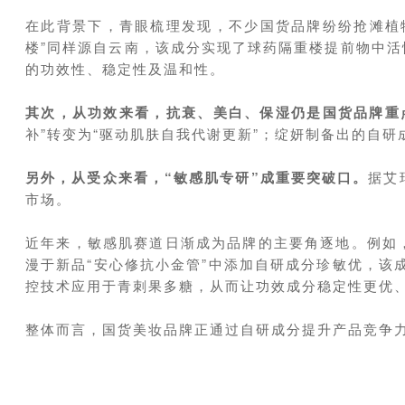
在此背景下，青眼梳理发现，不少国货品牌纷纷抢滩植
楼”同样源自云南，该成分实现了球药隔重楼提前物中活
的功效性、稳定性及温和性。
其次，从功效来看，抗衰、美白、保湿仍是国货品牌重
补”转变为“驱动肌肤自我代谢更新”；绽妍制备出的自研
另外，从受众来看，“敏感肌专研”成重要突破口。
据艾
市场。
近年来，敏感肌赛道日渐成为品牌的主要角逐地。例如
漫于新品“安心修抗小金管”中添加自研成分珍敏优，
控技术应用于青刺果多糖，从而让功效成分稳定性更优
整体而言，国货美妆品牌正通过自研成分提升产品竞争