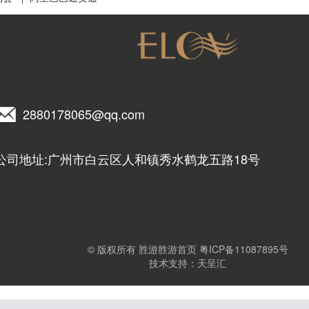
2880178065@qq.com
公司地址:广州市白云区人和镇秀水鹤龙五路18号
© 版权所有 胜游胜游首页
粤ICP备11087895号
技术支持：天呈汇