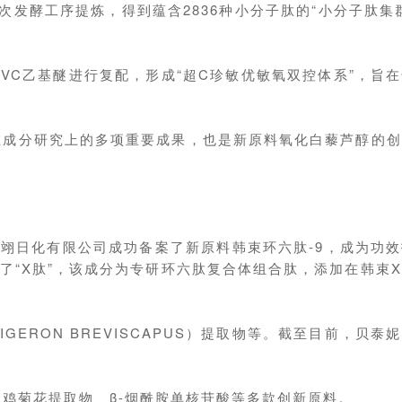
发酵工序提炼，得到蕴含2836种小分子肽的“小分子肽集
C乙基醚进行复配，形成“超C珍敏优敏氧双控体系”，旨
在成分研究上的多项重要成果，也是新原料氧化白藜芦醇的创
翊日化有限公司成功备案了新原料韩束环六肽-9，成为功
出了“X肽”，该成分为专研环六肽复合体组合肽，添加在韩束
GERON BREVISCAPUS）提取物等。截至目前，贝泰
鸡菊花提取物、β-烟酰胺单核苷酸等多款创新原料。