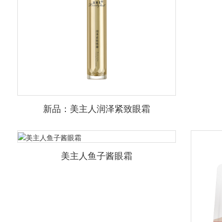
新品：美主人润泽紧致眼霜
美主人鱼子酱眼霜