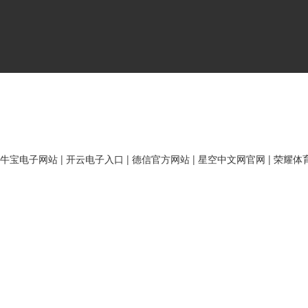
牛宝电子网站
|
开云电子入口
|
德信官方网站
|
星空中文网官网
|
荣耀体