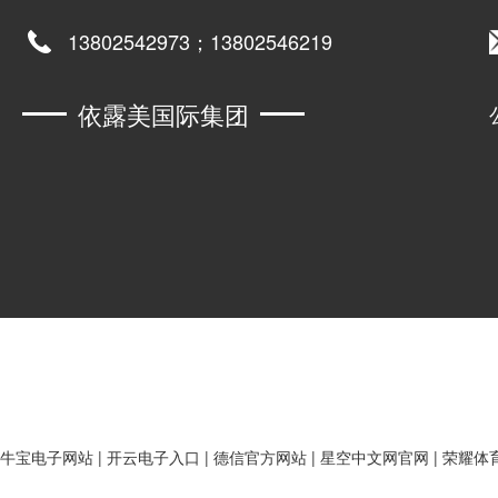
13802542973；13802546219
依露美国际集团
牛宝电子网站
|
开云电子入口
|
德信官方网站
|
星空中文网官网
|
荣耀体