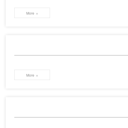
More
More