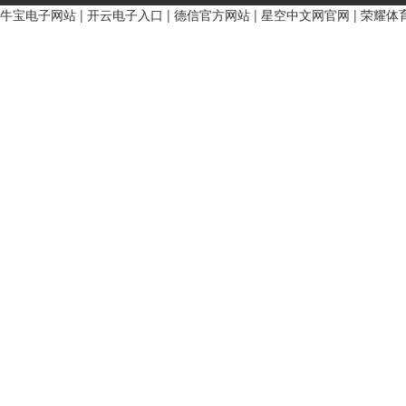
牛宝电子网站
|
开云电子入口
|
德信官方网站
|
星空中文网官网
|
荣耀体