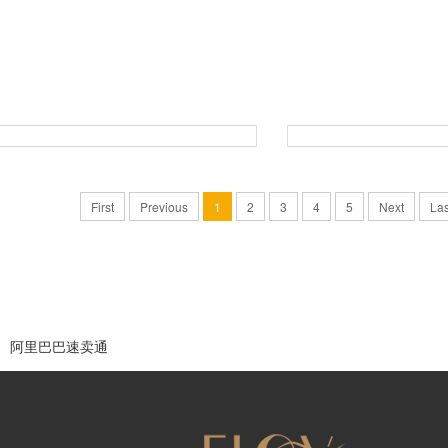
First
Previous
1
2
3
4
5
Next
Las
阿里巴巴速卖通