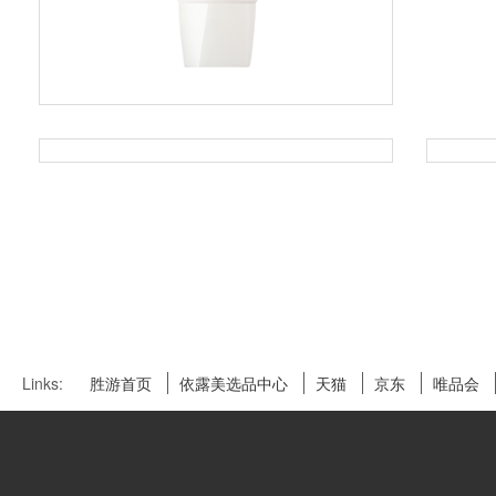
Links:
胜游首页
依露美选品中心
天猫
京东
唯品会