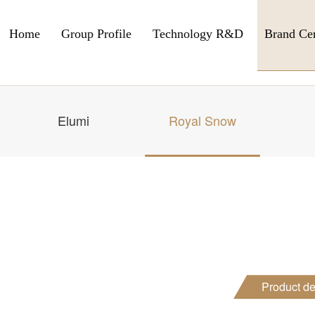
Home
Group Profile
Technology R&D
Brand Ce
Elumi
Royal Snow
Product de